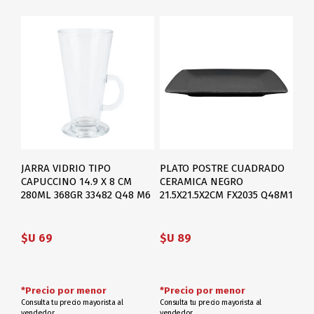
JARRA VIDRIO TIPO
PLATO POSTRE CUADRADO
CAPUCCINO 14.9 X 8 CM
CERAMICA NEGRO
280ML 368GR 33482 Q48 M6
21.5X21.5X2CM FX2035 Q48M1
$U 69
$U 89
*Precio por menor
*Precio por menor
Consulta tu precio mayorista al
Consulta tu precio mayorista al
vendedor
vendedor