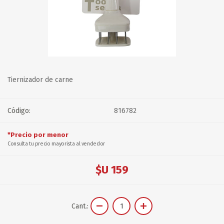
Tiernizador de carne
Código:
816782
*Precio por menor
Consulta tu precio mayorista al vendedor
$U 159
Cant.: