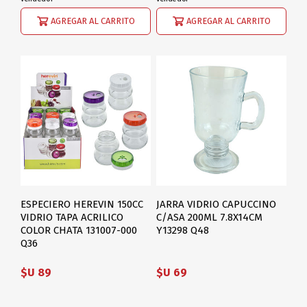
AGREGAR AL CARRITO
AGREGAR AL CARRITO
ESPECIERO HEREVIN 150CC
JARRA VIDRIO CAPUCCINO
VIDRIO TAPA ACRILICO
C/ASA 200ML 7.8X14CM
COLOR CHATA 131007-000
Y13298 Q48
Q36
$U 89
$U 69