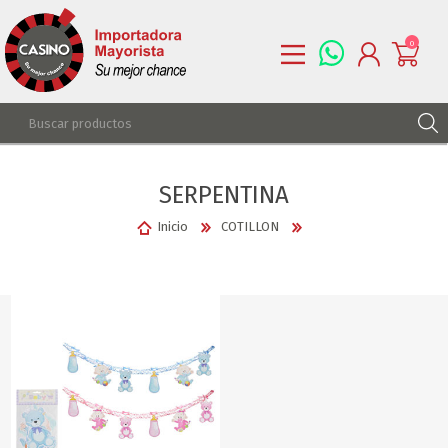
0
REGISTRARSE
SERPENTINA
INGRESAR
LISTA DE DESEOS
0
Inicio
COTILLON