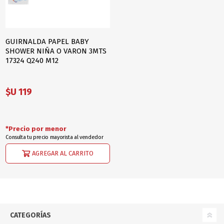
GUIRNALDA PAPEL BABY
SHOWER NIÑA O VARON 3MTS
17324 Q240 M12
$U 119
*Precio por menor
Consulta tu precio mayorista al vendedor
AGREGAR AL CARRITO
CATEGORÍAS