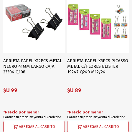
APRIETA PAPEL X12PCS METAL
APRIETA PAPEL X5PCS PICASSO
NEGRO 41MM LARGO CAJA
METAL C/FLORES BLISTER
23304 Q108
19247 Q240 M12/24
$U 99
$U 89
*Precio por menor
*Precio por menor
Consulta tu precio mayorista al vendedor
Consulta tu precio mayorista al vendedor
AGREGAR AL CARRITO
AGREGAR AL CARRITO