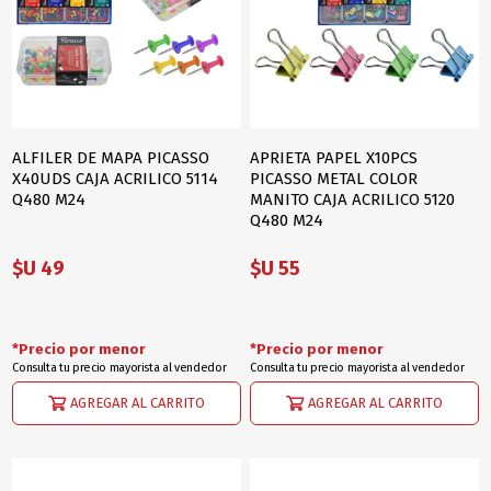
ALFILER DE MAPA PICASSO
APRIETA PAPEL X10PCS
X40UDS CAJA ACRILICO 5114
PICASSO METAL COLOR
Q480 M24
MANITO CAJA ACRILICO 5120
Q480 M24
$U 49
$U 55
*Precio por menor
*Precio por menor
Consulta tu precio mayorista al vendedor
Consulta tu precio mayorista al vendedor
AGREGAR AL CARRITO
AGREGAR AL CARRITO