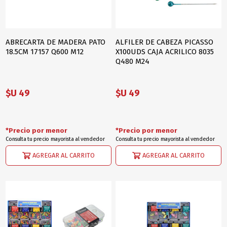
ABRECARTA DE MADERA PATO
ALFILER DE CABEZA PICASSO
18.5CM 17157 Q600 M12
X100UDS CAJA ACRILICO 8035
Q480 M24
$U 49
$U 49
*Precio por menor
*Precio por menor
Consulta tu precio mayorista al vendedor
Consulta tu precio mayorista al vendedor
AGREGAR AL CARRITO
AGREGAR AL CARRITO