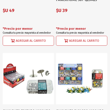
$U 49
$U 39
*Precio por menor
*Precio por menor
Consulta tu precio mayorista al vendedor
Consulta tu precio mayorista al vendedor
AGREGAR AL CARRITO
AGREGAR AL CARRITO