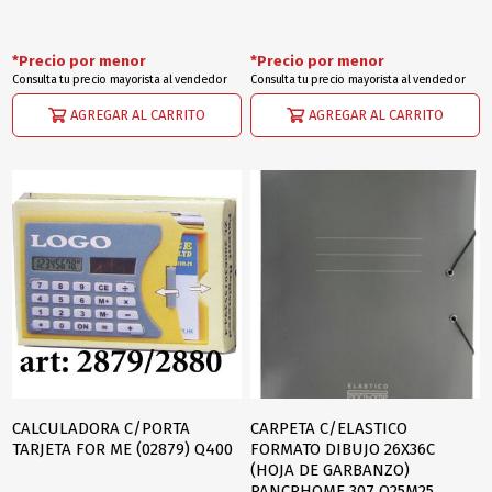
*Precio por menor
*Precio por menor
Consulta tu precio mayorista al vendedor
Consulta tu precio mayorista al vendedor
AGREGAR AL CARRITO
AGREGAR AL CARRITO
CALCULADORA C/PORTA
CARPETA C/ELASTICO
TARJETA FOR ME (02879) Q400
FORMATO DIBUJO 26X36C
(HOJA DE GARBANZO)
PANCRHOME 307 Q25M25