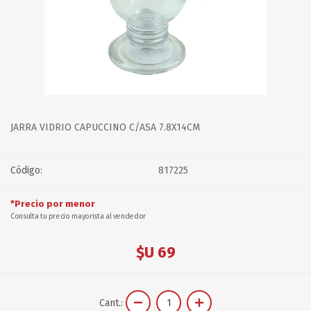
JARRA VIDRIO CAPUCCINO C/ASA 7.8X14CM
Código:
817225
*Precio por menor
Consulta tu precio mayorista al vendedor
$U 69
Cant.: