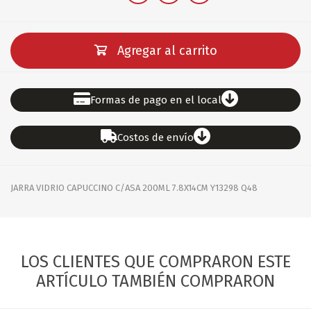
Agregar al carrito
Formas de pago en el local
Costos de envío
JARRA VIDRIO CAPUCCINO C/ASA 200ML 7.8X14CM Y13298 Q48
LOS CLIENTES QUE COMPRARON ESTE
ARTÍCULO TAMBIÉN COMPRARON