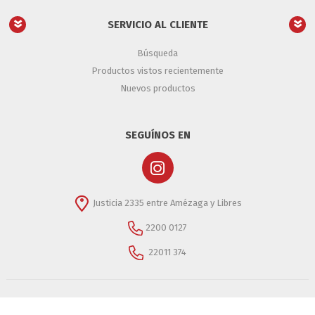
SERVICIO AL CLIENTE
Búsqueda
Productos vistos recientemente
Nuevos productos
SEGUÍNOS EN
Justicia 2335 entre Amézaga y Libres
2200 0127
22011 374
Copyright © 2026 Casino Importaciones- Casino Importaciones