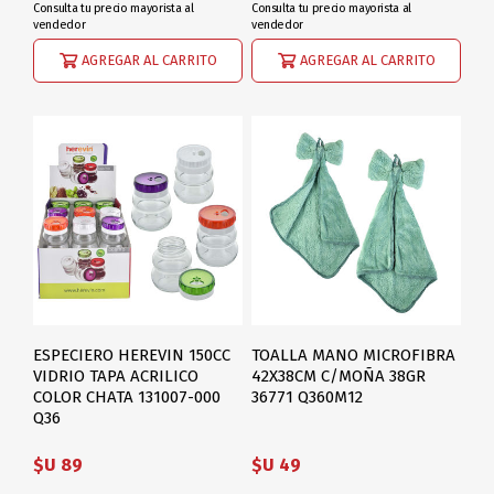
Consulta tu precio mayorista al
Consulta tu precio mayorista al
vendedor
vendedor
AGREGAR AL CARRITO
AGREGAR AL CARRITO
ESPECIERO HEREVIN 150CC
TOALLA MANO MICROFIBRA
VIDRIO TAPA ACRILICO
42X38CM C/MOÑA 38GR
COLOR CHATA 131007-000
36771 Q360M12
Q36
$U 89
$U 49