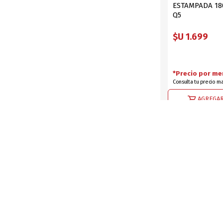
ESTAMPADA 18
Q5
$U 1.699
*Precio por me
Consulta tu precio m
AGREGAR