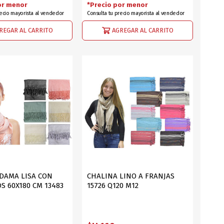
or menor
*Precio por menor
recio mayorista al vendedor
Consulta tu precio mayorista al vendedor
REGAR AL CARRITO
AGREGAR AL CARRITO
DAMA LISA CON
CHALINA LINO A FRANJAS
S 60X180 CM 13483
15726 Q120 M12