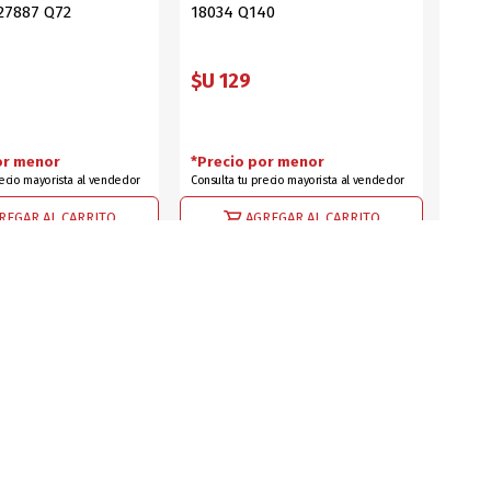
27887 Q72
18034 Q140
$U 129
or menor
*Precio por menor
recio mayorista al vendedor
Consulta tu precio mayorista al vendedor
REGAR AL CARRITO
AGREGAR AL CARRITO