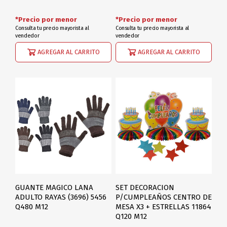
*Precio por menor
*Precio por menor
Consulta tu precio mayorista al
Consulta tu precio mayorista al
vendedor
vendedor
AGREGAR AL CARRITO
AGREGAR AL CARRITO
GUANTE MAGICO LANA
SET DECORACION
ADULTO RAYAS (3696) 5456
P/CUMPLEAÑOS CENTRO DE
Q480 M12
MESA X3 + ESTRELLAS 11864
Q120 M12