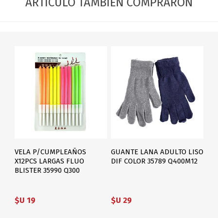
ARTÍCULO TAMBIÉN COMPRARON
VELA P/CUMPLEAÑOS
GUANTE LANA ADULTO LISO
X12PCS LARGAS FLUO
DIF COLOR 35789 Q400M12
BLISTER 35990 Q300
$U 19
$U 29