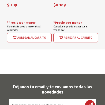
$U 39
$U 169
*Precio por menor
*Precio por menor
Consulta tu precio mayorista al
Consulta tu precio mayorista al
vendedor
vendedor
AGREGAR AL CARRITO
AGREGAR AL CARRITO
Déjanos tu email y te enviamos todas las
novedades