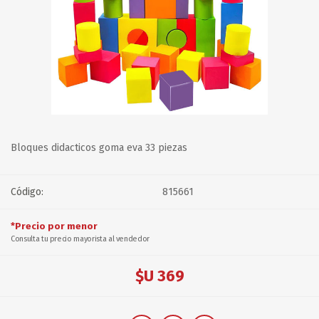
Bloques didacticos goma eva 33 piezas
Código:
815661
*Precio por menor
Consulta tu precio mayorista al vendedor
$U 369