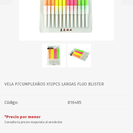
VELA P/CUMPLEAÑOS X12PCS LARGAS FLUO BLISTER
Código:
816485
*Precio por menor
Consulta tu precio mayorista al vendedor