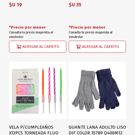
$U 19
$U 35
*Precio por menor
*Precio por menor
Consulta tu precio mayorista al
Consulta tu precio mayorista al
vendedor
vendedor
AGREGAR AL CARRITO
AGREGAR AL CARRITO
VELA P/CUMPLEAÑOS
GUANTE LANA ADULTO LISO
X12PCS TORNEADA FLUO
DIF COLOR 35789 Q400M12