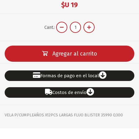
$U 19
Cant.:
Agregar al carrito
Formas de pago en el local
Costos de envío
VELA P/CUMPLEAÑOS X12PCS LARGAS FLUO BLISTER 35990 Q300