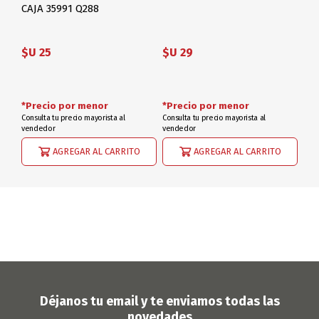
CAJA 35991 Q288
$U 25
$U 29
*Precio por menor
*Precio por menor
Consulta tu precio mayorista al
Consulta tu precio mayorista al
vendedor
vendedor
AGREGAR AL CARRITO
AGREGAR AL CARRITO
Déjanos tu email y te enviamos todas las
novedades