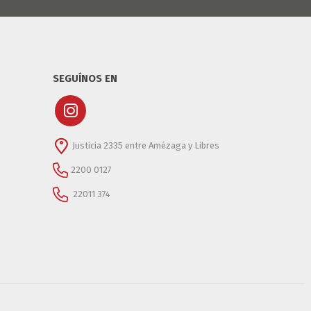
SEGUÍNOS EN
Justicia 2335 entre Amézaga y Libres
2200 0127
22011 374