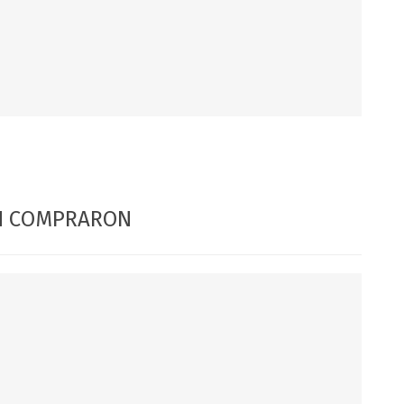
DIA DEL NIÑO
DIA DEL PADRE
ÉN COMPRARON