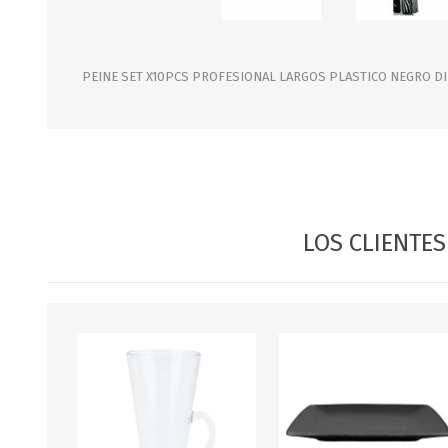
JARDINERIA
ALFOMBRAS
MACETAS
CUADROS
FLORES
LAMPARAS
PEINE SET X10PCS PROFESIONAL LARGOS PLASTICO NEGRO DI
MUEBLES DE JARDIN
PORTARRETRATOS
RELOJES
ESPEJOS
LOS CLIENTE