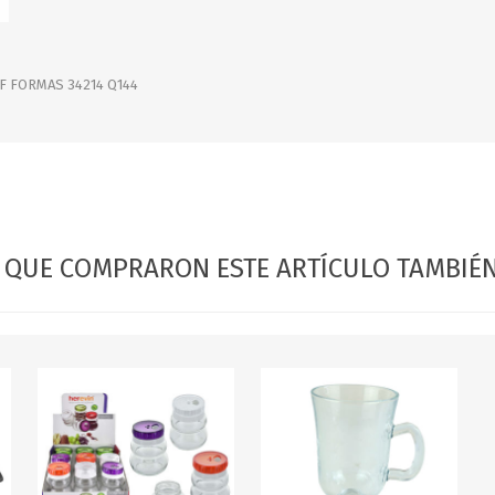
OFERTAS
DIA DE LOS ABUELOS
F FORMAS 34214 Q144
S QUE COMPRARON ESTE ARTÍCULO TAMBI