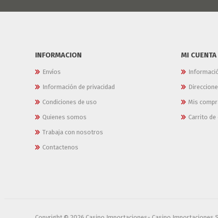
INFORMACION
MI CUENTA
Envíos
Informaci
Información de privacidad
Direccion
Condiciones de uso
Mis compr
Quienes somos
Carrito d
Trabaja con nosotros
Contactenos
Copyright © 2026 Casino Importaciones- Casino Importaciones 