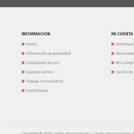
INFORMACION
MI CUENTA
Envíos
Informaci
Información de privacidad
Direccion
Condiciones de uso
Mis compr
Quienes somos
Carrito d
Trabaja con nosotros
Contactenos
Copyright © 2026 Casino Importaciones- Casino Importaciones 