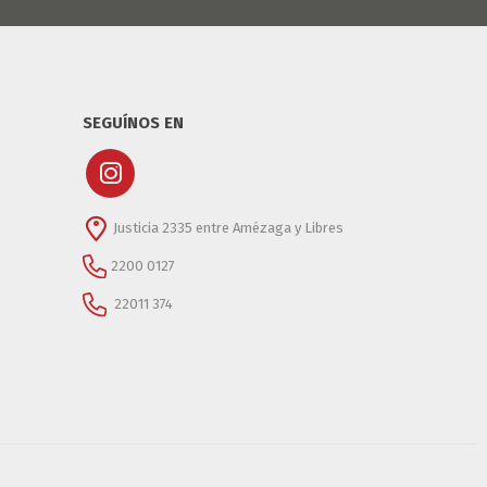
SEGUÍNOS EN
Justicia 2335 entre Amézaga y Libres
2200 0127
22011 374