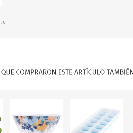
OFERTAS
DIA DE LOS ABUELOS
Q48
S QUE COMPRARON ESTE ARTÍCULO TAMBI