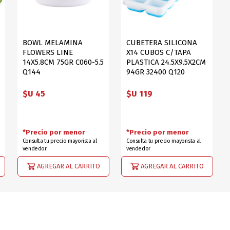
BOWL MELAMINA
CUBETERA SILICONA
FLOWERS LINE
X14 CUBOS C/TAPA
14X5.8CM 75GR C060-5.5
PLASTICA 24.5X9.5X2CM
Q144
94GR 32400 Q120
$U 45
$U 119
*Precio por menor
*Precio por menor
Consulta tu precio mayorista al
Consulta tu precio mayorista al
vendedor
vendedor
AGREGAR AL CARRITO
AGREGAR AL CARRITO