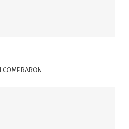
DIA DEL NIÑO
DIA DEL PADRE
ÉN COMPRARON