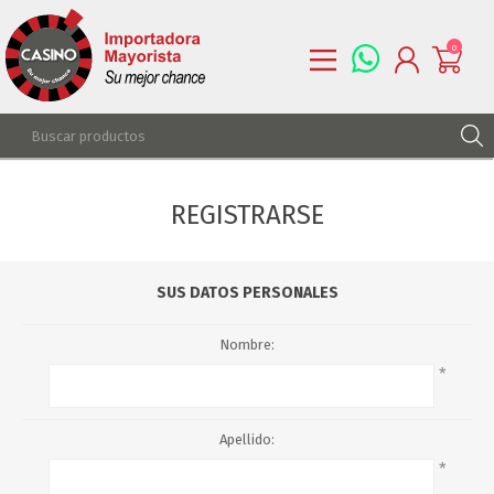
0
REGISTRARSE
REGISTRARSE
INGRESAR
LISTA DE DESEOS
0
SUS DATOS PERSONALES
Nombre:
*
Apellido:
*