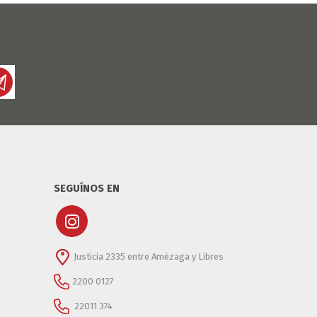
SEGUÍNOS EN
Justicia 2335 entre Amézaga y Libres
2200 0127
22011 374