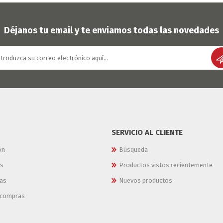
Déjanos tu email y te enviamos todas las novedades
SERVICIO AL CLIENTE
ón
Búsqueda
es
Productos vistos recientemente
as
Nuevos productos
e compras