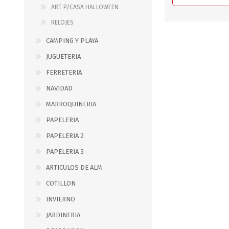
JARDINERIA
ALFOMBRAS
ART P/CASA HALLOWEEN
MACETAS
CUADROS
RELOJES
FLORES
LAMPARAS
CAMPING Y PLAYA
MUEBLES DE JARDIN
PORTARRETRATOS
JUGUETERIA
RELOJES
FERRETERIA
ESPEJOS
NAVIDAD
MARROQUINERIA
PAPELERIA
PAPELERIA 2
PAPELERIA 3
ARTICULOS DE ALM
COTILLON
INVIERNO
JARDINERIA