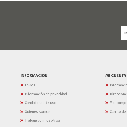
INFORMACION
MI CUENTA
Envíos
Informaci
Información de privacidad
Direccion
Condiciones de uso
Mis compr
Quienes somos
Carrito d
Trabaja con nosotros