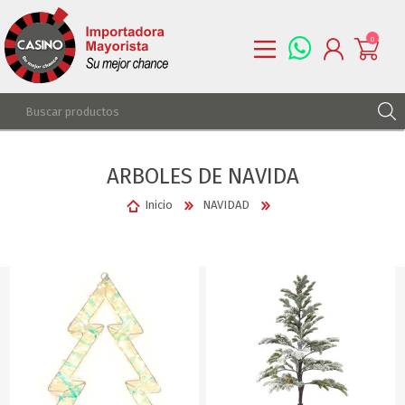
0
REGISTRARSE
ARBOLES DE NAVIDA
INGRESAR
LISTA DE DESEOS
0
Inicio
NAVIDAD