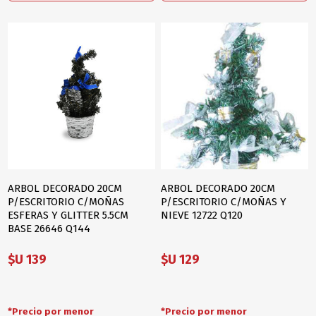
ARBOL DECORADO 20CM
ARBOL DECORADO 20CM
P/ESCRITORIO C/MOÑAS
P/ESCRITORIO C/MOÑAS Y
ESFERAS Y GLITTER 5.5CM
NIEVE 12722 Q120
BASE 26646 Q144
$U 139
$U 129
*Precio por menor
*Precio por menor