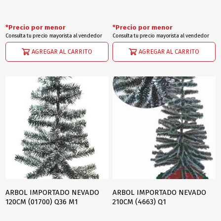
*Precio por menor
*Precio por menor
Consulta tu precio mayorista al vendedor
Consulta tu precio mayorista al vendedor
AGREGAR AL CARRITO
AGREGAR AL CARRITO
ARBOL IMPORTADO NEVADO
ARBOL IMPORTADO NEVADO
120CM (01700) Q36 M1
210CM (4663) Q1