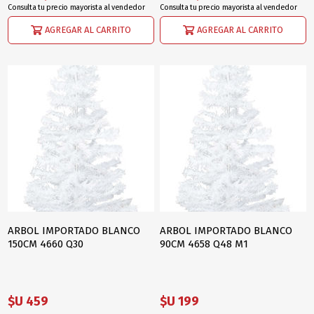
Consulta tu precio mayorista al vendedor
Consulta tu precio mayorista al vendedor
AGREGAR AL CARRITO
AGREGAR AL CARRITO
ARBOL IMPORTADO BLANCO
ARBOL IMPORTADO BLANCO
150CM 4660 Q30
90CM 4658 Q48 M1
$U 459
$U 199