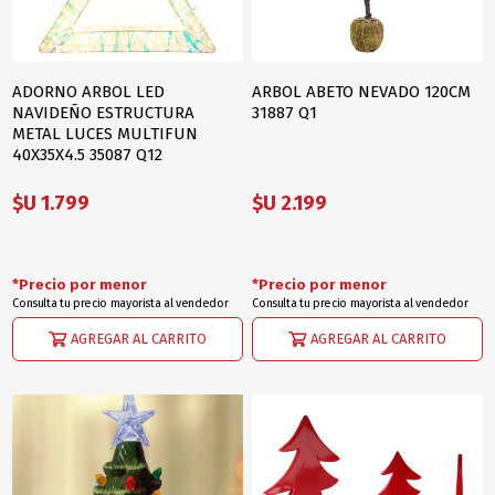
ADORNO ARBOL LED
ARBOL ABETO NEVADO 120CM
NAVIDEÑO ESTRUCTURA
31887 Q1
METAL LUCES MULTIFUN
40X35X4.5 35087 Q12
$U 1.799
$U 2.199
*Precio por menor
*Precio por menor
Consulta tu precio mayorista al vendedor
Consulta tu precio mayorista al vendedor
AGREGAR AL CARRITO
AGREGAR AL CARRITO