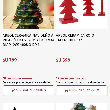
ARBOL CERAMICA NAVIDEÑO A
ARBOL CERAMICA ROJO
PILA C/LUCES 37CM ALTO 22CM
TIA2320-RED Q2
DIAM QW24608 Q12M1
$U 799
$U 599
*Precio por menor
*Precio por menor
Consulta tu precio mayorista al vendedor
Consulta tu precio mayorista al vendedor
AGREGAR AL CARRITO
AGREGAR AL CARRITO