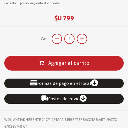
Consulta tu precio mayorista al vendedor
$U 799
Cant.:
Agregar al carrito
Formas de pago en el local
Costos de envío
WOK ANTIADHERENTE 24CM C/TAPA BEIGE/TERRACOTA MARTINAZZO
47024V/48 Q4