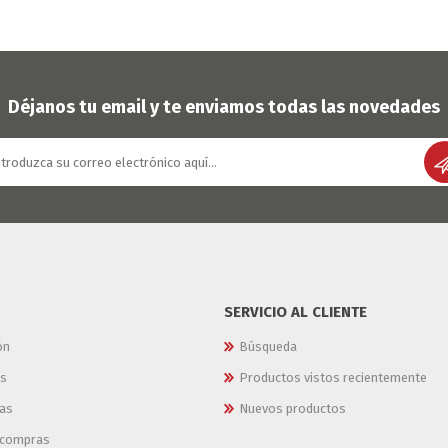
Déjanos tu email y te enviamos todas las novedades
SERVICIO AL CLIENTE
ón
Búsqueda
es
Productos vistos recientemente
as
Nuevos productos
e compras