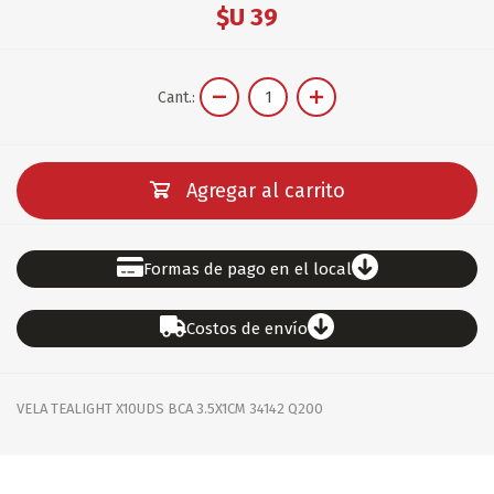
$U 39
Cant.:
Agregar al carrito
Formas de pago en el local
Costos de envío
VELA TEALIGHT X10UDS BCA 3.5X1CM 34142 Q200