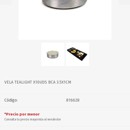
VELA TEALIGHT X10UDS BCA 3.5X1CM
Código:
816628
*Precio por menor
Consulta tu precio mayorista al vendedor