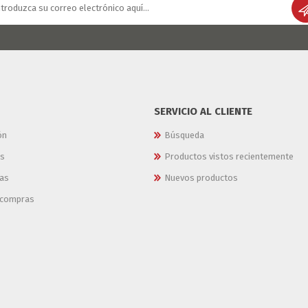
SERVICIO AL CLIENTE
ón
Búsqueda
es
Productos vistos recientemente
as
Nuevos productos
e compras