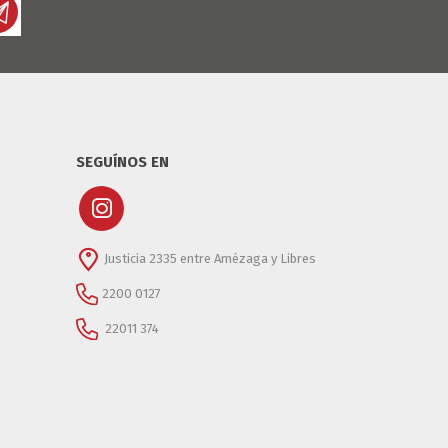
SEGUÍNOS EN
Justicia 2335 entre Amézaga y Libres
2200 0127
22011 374