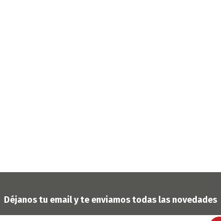
OFERTAS
DIA DE LOS ABUELOS
Déjanos tu email y te enviamos todas las novedades