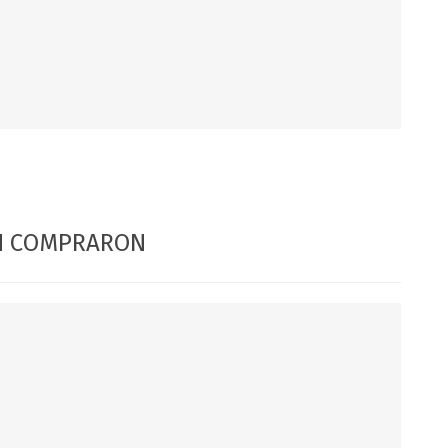
DIA DEL NIÑO
DIA DEL PADRE
ÉN COMPRARON