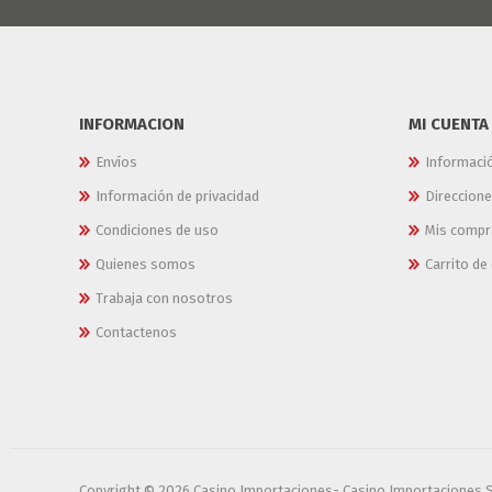
INFORMACION
MI CUENTA
Envíos
Informaci
Información de privacidad
Direccion
Condiciones de uso
Mis compr
Quienes somos
Carrito d
Trabaja con nosotros
Contactenos
Copyright © 2026 Casino Importaciones- Casino Importaciones 