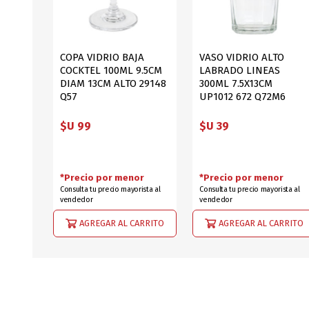
COPA VIDRIO BAJA
VASO VIDRIO ALTO
COCKTEL 100ML 9.5CM
LABRADO LINEAS
DIAM 13CM ALTO 29148
300ML 7.5X13CM
Q57
UP1012 672 Q72M6
$U 99
$U 39
*Precio por menor
*Precio por menor
Consulta tu precio mayorista al
Consulta tu precio mayorista al
vendedor
vendedor
AGREGAR AL CARRITO
AGREGAR AL CARRITO