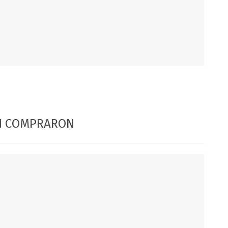
DIA DEL NIÑO
DIA DEL PADRE
ÉN COMPRARON