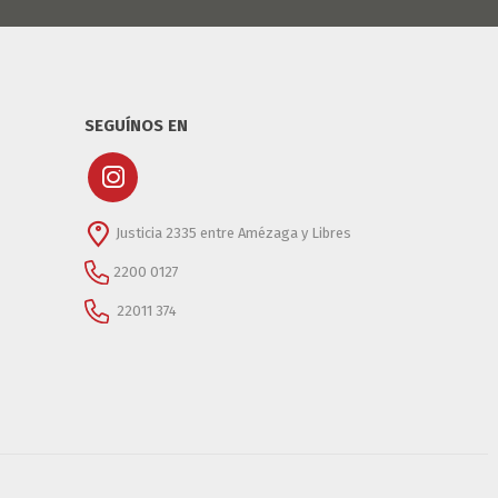
SEGUÍNOS EN
Justicia 2335 entre Amézaga y Libres
2200 0127
22011 374