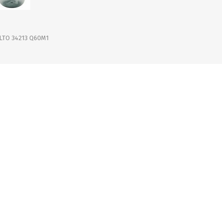
OFERTAS
DIA DE LOS ABUELOS
LTO 34213 Q60M1