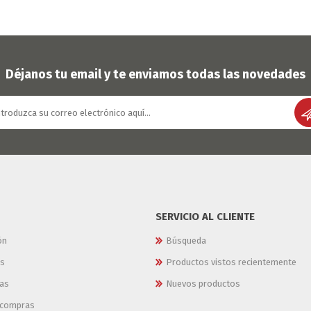
Déjanos tu email y te enviamos todas las novedades
SERVICIO AL CLIENTE
ón
Búsqueda
es
Productos vistos recientemente
as
Nuevos productos
e compras