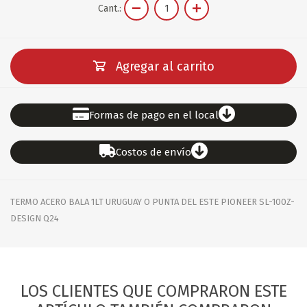
Cant.:
Agregar al carrito
Formas de pago en el local
Costos de envío
TERMO ACERO BALA 1LT URUGUAY O PUNTA DEL ESTE PIONEER SL-100Z-
DESIGN Q24
LOS CLIENTES QUE COMPRARON ESTE