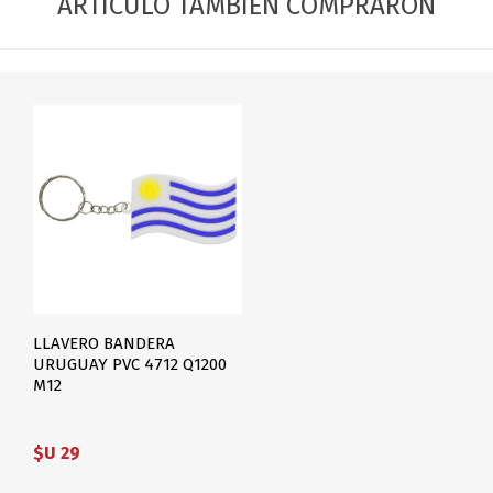
ARTÍCULO TAMBIÉN COMPRARON
LLAVERO BANDERA
URUGUAY PVC 4712 Q1200
M12
$U 29