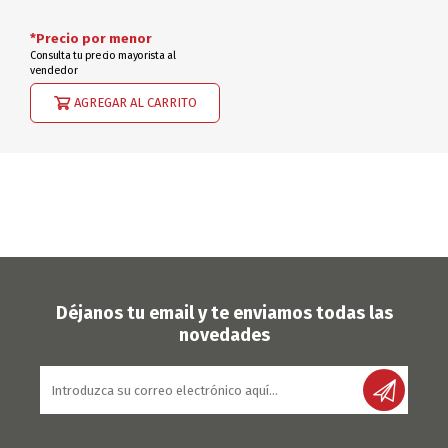
*Precio por menor
Consulta tu precio mayorista al
vendedor
AGREGAR AL CARRITO
Déjanos tu email y te enviamos todas las
novedades