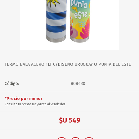
TERMO BALA ACERO 1LT C/DISEÑO URUGUAY O PUNTA DEL ESTE
Código:
808430
*Precio por menor
Consulta tu precio mayorista al vendedor
$U 549