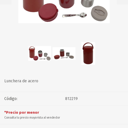
Lunchera de acero
Código:
812219
*Precio por menor
Consulta tu precio mayorista al vendedor