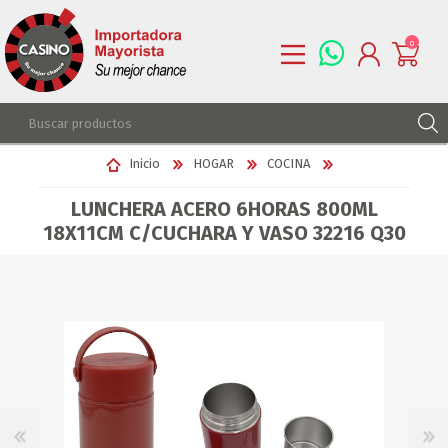
0
REGISTRARSE
Inicio
HOGAR
COCINA
INGRESAR
LUNCHERA ACERO 6HORAS 800ML
LISTA DE DESEOS
0
18X11CM C/CUCHARA Y VASO 32216 Q30