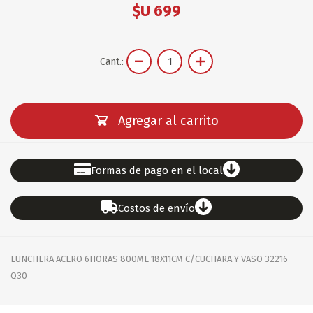
$U 699
Cant.:
Agregar al carrito
Formas de pago en el local
Costos de envío
LUNCHERA ACERO 6HORAS 800ML 18X11CM C/CUCHARA Y VASO 32216
Q30