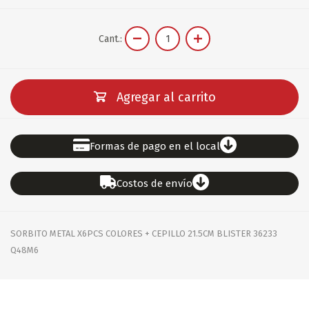
Cant.:
Agregar al carrito
Formas de pago en el local
Costos de envío
SORBITO METAL X6PCS COLORES + CEPILLO 21.5CM BLISTER 36233
Q48M6