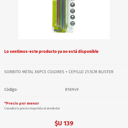
Lo sentimos-este producto ya no está disponible
SORBITO METAL X6PCS COLORES + CEPILLO 21.5CM BLISTER
Código:
816949
*Precio por menor
Consulta tu precio mayorista al vendedor
$U 139