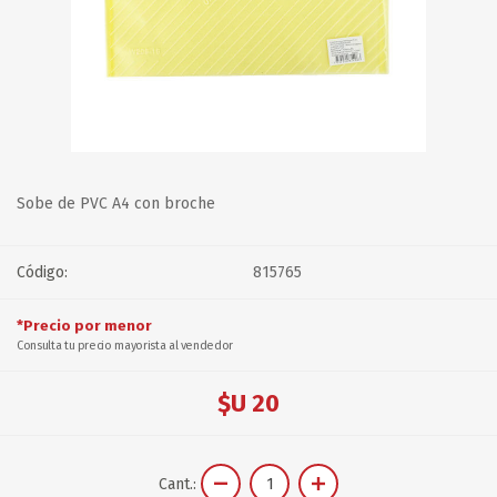
Sobe de PVC A4 con broche
Código:
815765
*Precio por menor
Consulta tu precio mayorista al vendedor
$U 20
Cant.: