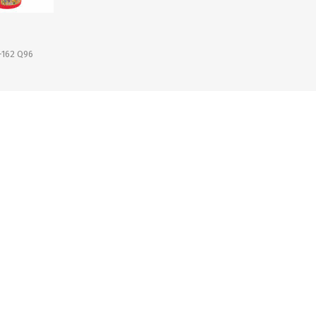
OFERTAS
DIA DE LOS ABUELOS
-162 Q96