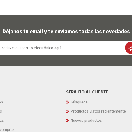
Déjanos tu email y te enviamos todas las novedades
SERVICIO AL CLIENTE
ón
Búsqueda
es
Productos vistos recientemente
as
Nuevos productos
e compras