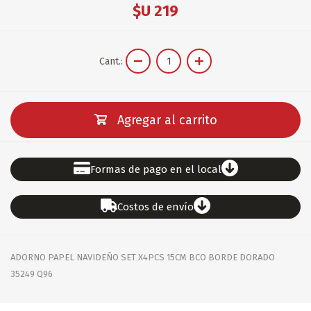
$U 219
Cant.:
Agregar al carrito
Formas de pago en el local
Costos de envío
ADORNO PAPEL NAVIDEÑO SET X4PCS 15CM BCO BORDE DORADO
35249 Q96