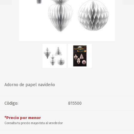
Adorno de papel navideño
Código:
815500
*Precio por menor
Consulta tu precio mayorista al vendedor