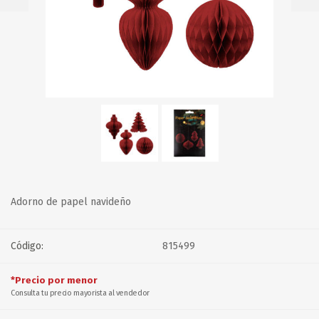
Adorno de papel navideño
Código:
815499
*Precio por menor
Consulta tu precio mayorista al vendedor