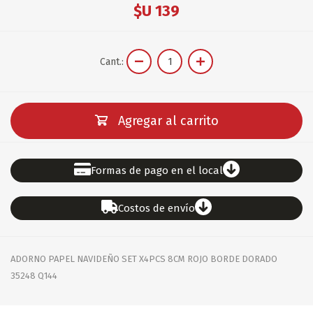
$U 139
Cant.:
Agregar al carrito
Formas de pago en el local
Costos de envío
ADORNO PAPEL NAVIDEÑO SET X4PCS 8CM ROJO BORDE DORADO
35248 Q144