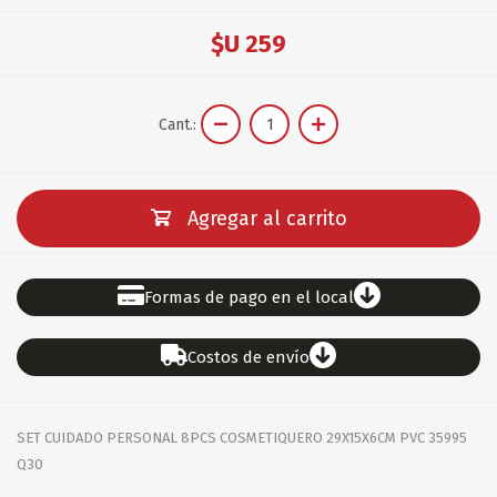
$U 259
Cant.:
Agregar al carrito
Formas de pago en el local
Costos de envío
SET CUIDADO PERSONAL 8PCS COSMETIQUERO 29X15X6CM PVC 35995
Q30