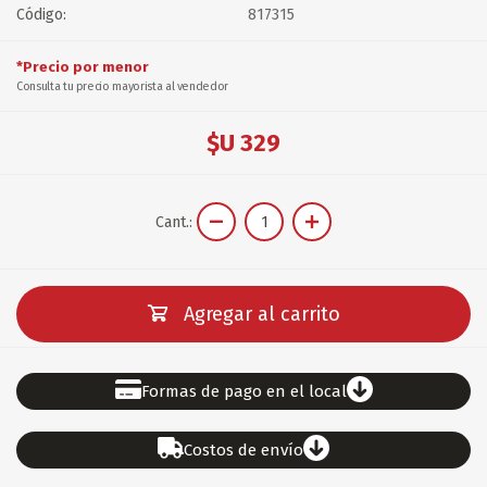
Código:
817315
*Precio por menor
Consulta tu precio mayorista al vendedor
$U 329
Cant.:
Agregar al carrito
Formas de pago en el local
Costos de envío