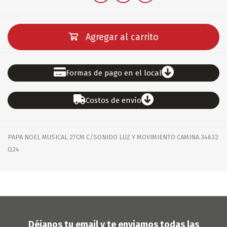
Agregar al carrito
Formas de pago en el local
Costos de envío
PAPA NOEL MUSICAL 27CM C/SONIDO LUZ Y MOVIMIENTO CAMINA 34632
Q24
Déjanos tu email y te enviamos todas las