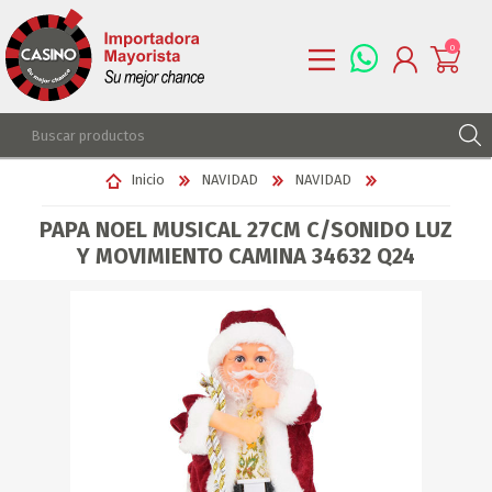
0
REGISTRARSE
Inicio
NAVIDAD
NAVIDAD
INGRESAR
PAPA NOEL MUSICAL 27CM C/SONIDO LUZ
LISTA DE DESEOS
0
Y MOVIMIENTO CAMINA 34632 Q24