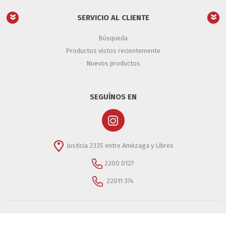
SERVICIO AL CLIENTE
Búsqueda
Productos vistos recientemente
Nuevos productos
SEGUÍNOS EN
Justicia 2335 entre Amézaga y Libres
2200 0127
22011 374
Copyright © 2026 Casino Importaciones- Casino Importaciones