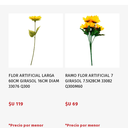
FLOR ARTIFICIAL LARGA
RAMO FLOR ARTIFICIAL 7
60CM GIRASOL 16CM DIAM
GIRASOL 7.5X28CM 33082
33076 Q300
Q300M60
$U 119
$U 69
*Precio por menor
*Precio por menor