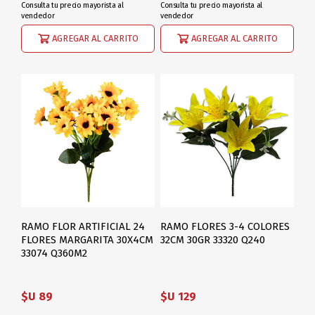
Consulta tu precio mayorista al
Consulta tu precio mayorista al
vendedor
vendedor
AGREGAR AL CARRITO
AGREGAR AL CARRITO
RAMO FLOR ARTIFICIAL 24
RAMO FLORES 3-4 COLORES
FLORES MARGARITA 30X4CM
32CM 30GR 33320 Q240
33074 Q360M2
$U 89
$U 129