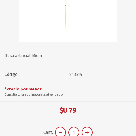
Rosa artificial 55cm
Código:
813514
*Precio por menor
Consulta tu precio mayorista al vendedor
$U 79
Cant.: