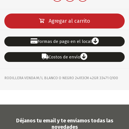
Agregar al carrito
Formas de pago en el local
Costos de envío
RODILLERA VENDA M/L BLANCO O NEGRO 24X13CM 42GR 33471 Q100
Déjanos tu email y te enviamos todas las
novedades