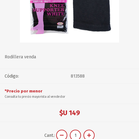
Rodillera venda
Código:
813588
*Precio por menor
Consulta tu precio mayorista al vendedor
$U 149
Cant.: