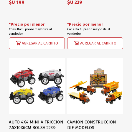
$U 199
$U 229
*Precio por menor
*Precio por menor
Consulta tu precio mayorista al
Consulta tu precio mayorista al
vendedor
vendedor
AGREGAR AL CARRITO
AGREGAR AL CARRITO
AUTO 4X4 MINI A FRICCION
CAMION CONSTRUCCION
7.5X10X6CM BOLSA 2233-
DIF MODELOS