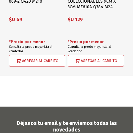
069-2 Q420 M210
COLECCIONABLES 9CM X
3CM MZ610A Q384 M24
$U 69
$U 129
*Precio por menor
*Precio por menor
Consulta tu precio mayorista al
Consulta tu precio mayorista al
vendedor
vendedor
AGREGAR AL CARRITO
AGREGAR AL CARRITO
Déjanos tu email y te enviamos todas las
novedades