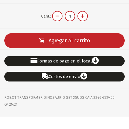
Cant.:
Agregar al carrito
Formas de pago en el local
Costos de envío
ROBOT TRANSFORMER DINOSAURIO SET X5UDS CAJA 2246-339-55
Q42M21