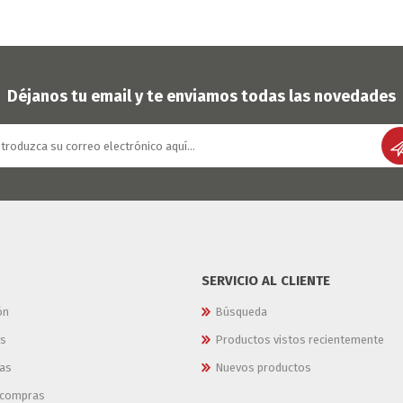
Déjanos tu email y te enviamos todas las novedades
SERVICIO AL CLIENTE
ón
Búsqueda
es
Productos vistos recientemente
as
Nuevos productos
e compras