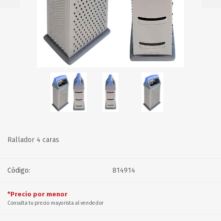
Rallador 4 caras
Código:
814914
*Precio por menor
Consulta tu precio mayorista al vendedor