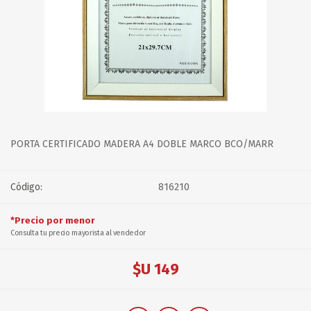
PORTA CERTIFICADO MADERA A4 DOBLE MARCO BCO/MARR
Código:
816210
*Precio por menor
Consulta tu precio mayorista al vendedor
$U 149