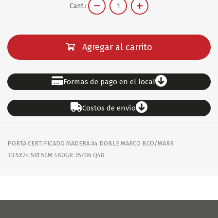
Cant.:
Agregar al carrito
Formas de pago en el local
Costos de envío
PORTA CERTIFICADO MADERA A4 DOBLE MARCO BCO/MARR
33.5X24.5X1.5CM 480GR 35706 Q48