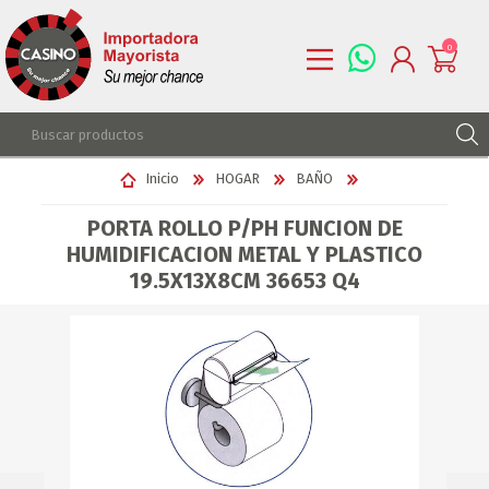
0
REGISTRARSE
Inicio
HOGAR
BAÑO
INGRESAR
PORTA ROLLO P/PH FUNCION DE
LISTA DE DESEOS
0
HUMIDIFICACION METAL Y PLASTICO
19.5X13X8CM 36653 Q4