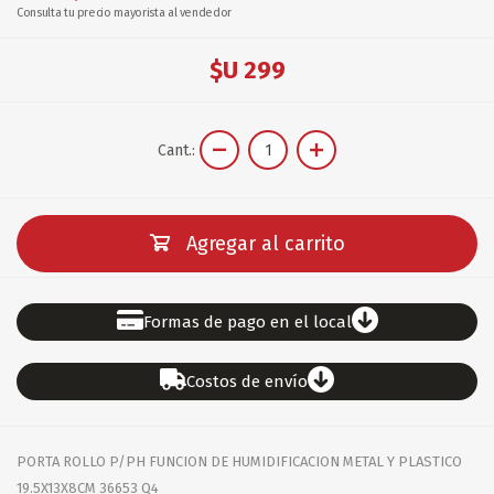
Consulta tu precio mayorista al vendedor
$U 299
Cant.:
Agregar al carrito
Formas de pago en el local
Costos de envío
PORTA ROLLO P/PH FUNCION DE HUMIDIFICACION METAL Y PLASTICO
19.5X13X8CM 36653 Q4