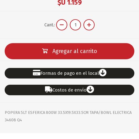
$U 1.159
Cant.:
Agregar al carrito
Formas de pago en el local
Costos de envío
POPERA 5LT ESFERICA 800W 33.5X19.5X33.5CM TAPA/BOWL ELECTRICA
34608 Q4