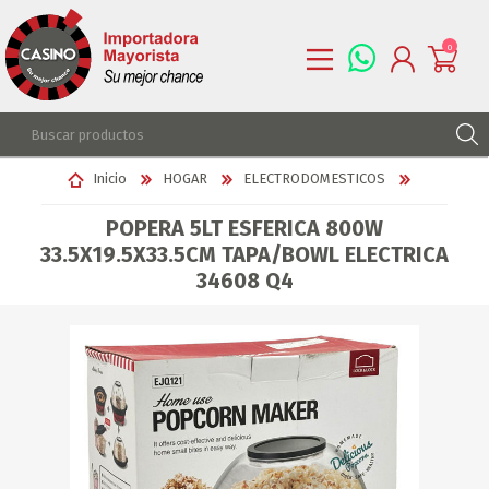
0
REGISTRARSE
Inicio
HOGAR
ELECTRODOMESTICOS
INGRESAR
POPERA 5LT ESFERICA 800W
LISTA DE DESEOS
0
33.5X19.5X33.5CM TAPA/BOWL ELECTRICA
34608 Q4