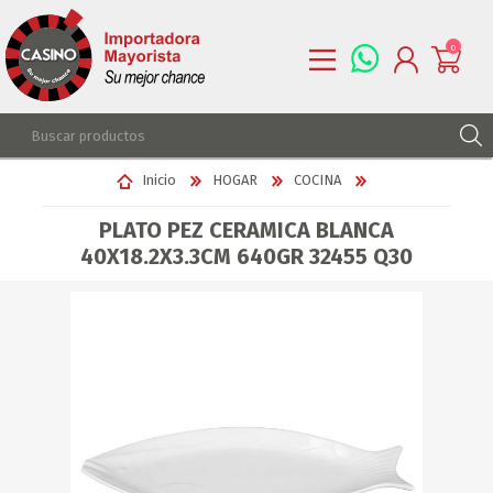
0
REGISTRARSE
Inicio
HOGAR
COCINA
INGRESAR
PLATO PEZ CERAMICA BLANCA
LISTA DE DESEOS
0
40X18.2X3.3CM 640GR 32455 Q30