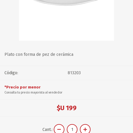
Plato con forma de pez de cerámica
Código:
813203
*Precio por menor
Consulta tu precio mayorista al vendedor
$U 199
Cant.: