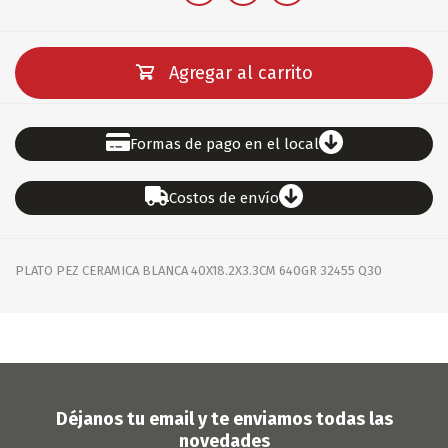
Agregar al carrito
Formas de pago en el local
Costos de envío
PLATO PEZ CERAMICA BLANCA 40X18.2X3.3CM 640GR 32455 Q30
Déjanos tu email y te enviamos todas las
novedades