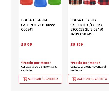
BOLSA DE AGUA
BOLSA DE AGUA
CALIENTE 2LTS 00995
CALIENTE C/FORRO
Q50 M1
ESCOCES 2LTS 02450
36519 Q50 M50
$U 99
$U 159
*Precio por menor
*Precio por menor
Consulta tu precio mayorista al
Consulta tu precio mayorista al
vendedor
vendedor
AGREGAR AL CARRITO
AGREGAR AL CARRITO