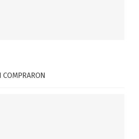
DIA DEL NIÑO
DIA DEL PADRE
ÉN COMPRARON