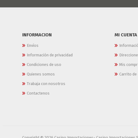
INFORMACION
MI CUENTA
Envíos
Informaci
Información de privacidad
Direccion
Condiciones de uso
Mis compr
Quienes somos
Carrito d
Trabaja con nosotros
Contactenos
Copyright © 2026 Casino Importaciones- Casino Importaciones 