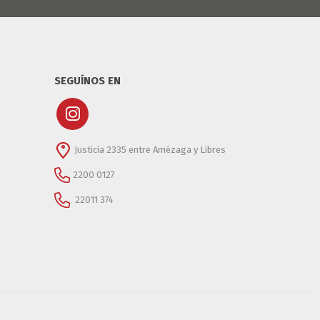
SEGUÍNOS EN
Justicia 2335 entre Amézaga y Libres
2200 0127
22011 374