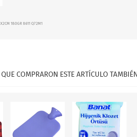
OFERTAS
DIA DE LOS ABUELOS
3X2CM 180GR 8611 Q72M1
S QUE COMPRARON ESTE ARTÍCULO TAMBI