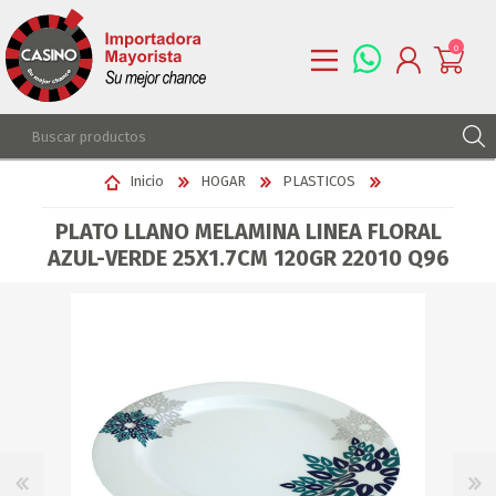
0
REGISTRARSE
Inicio
HOGAR
PLASTICOS
INGRESAR
PLATO LLANO MELAMINA LINEA FLORAL
LISTA DE DESEOS
0
AZUL-VERDE 25X1.7CM 120GR 22010 Q96