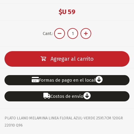
$U 59
Cant.:
Agregar al carrito
Formas de pago en el local
Costos de envío
PLATO LLANO MELAMINA LINEA FLORAL AZUL-VERDE 25X1.7CM 120GR
22010 Q96