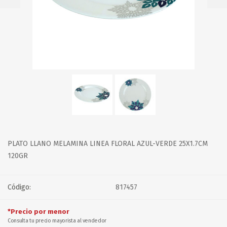
PLATO LLANO MELAMINA LINEA FLORAL AZUL-VERDE 25X1.7CM
120GR
Código:
817457
*Precio por menor
Consulta tu precio mayorista al vendedor