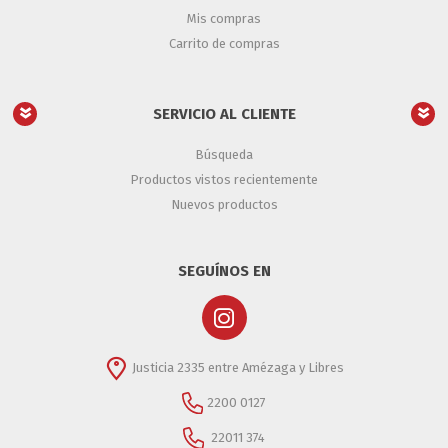
Mis compras
Carrito de compras
SERVICIO AL CLIENTE
Búsqueda
Productos vistos recientemente
Nuevos productos
SEGUÍNOS EN
Justicia 2335 entre Amézaga y Libres
2200 0127
22011 374