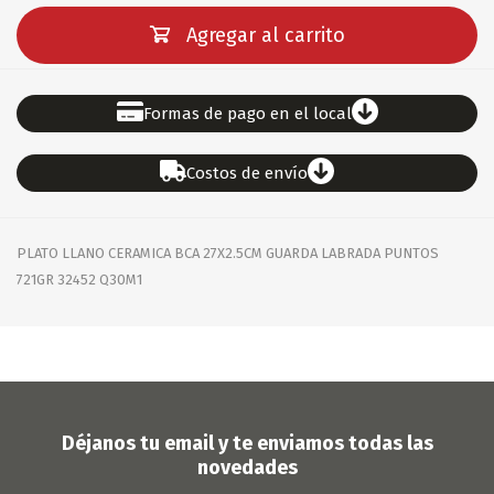
Agregar al carrito
Formas de pago en el local
Costos de envío
PLATO LLANO CERAMICA BCA 27X2.5CM GUARDA LABRADA PUNTOS
721GR 32452 Q30M1
Déjanos tu email y te enviamos todas las
novedades