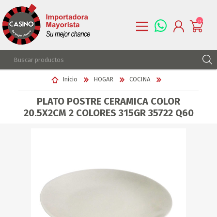
0
REGISTRARSE
Inicio
HOGAR
COCINA
INGRESAR
PLATO POSTRE CERAMICA COLOR
LISTA DE DESEOS
0
20.5X2CM 2 COLORES 315GR 35722 Q60