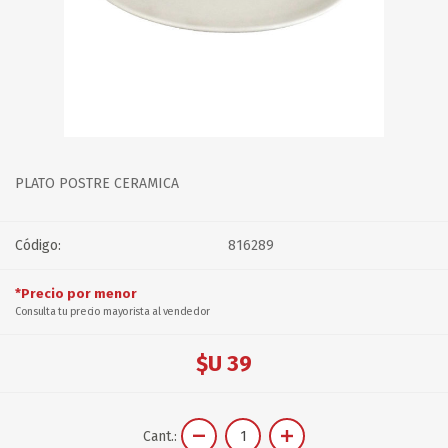
PLATO POSTRE CERAMICA
Código:
816289
*Precio por menor
Consulta tu precio mayorista al vendedor
$U 39
Cant.: