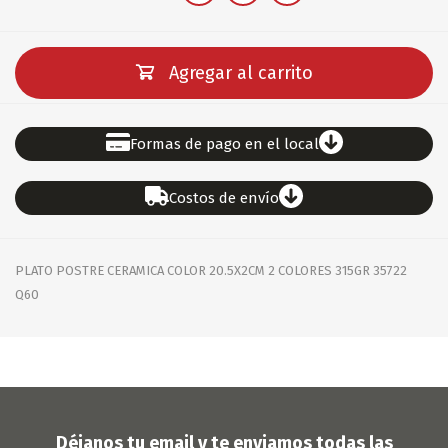
Agregar al carrito
Formas de pago en el local
Costos de envío
PLATO POSTRE CERAMICA COLOR 20.5X2CM 2 COLORES 315GR 35722
Q60
Déjanos tu email y te enviamos todas las