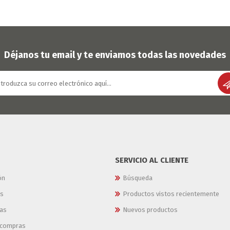
Déjanos tu email y te enviamos todas las novedades
SERVICIO AL CLIENTE
ón
Búsqueda
es
Productos vistos recientemente
as
Nuevos productos
e compras