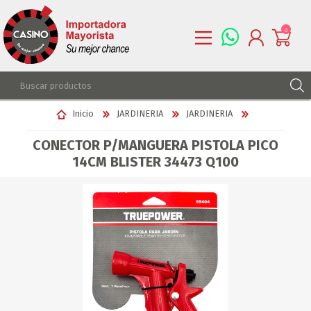
0
REGISTRARSE
Inicio
JARDINERIA
JARDINERIA
INGRESAR
CONECTOR P/MANGUERA PISTOLA PICO
LISTA DE DESEOS
0
14CM BLISTER 34473 Q100