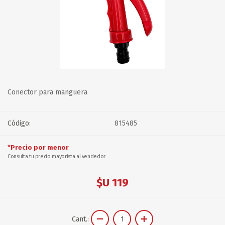
Conector para manguera
Código:
815485
*Precio por menor
Consulta tu precio mayorista al vendedor
$U 119
Cant.: