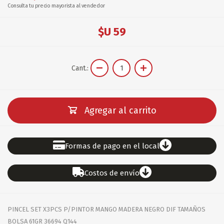
Consulta tu precio mayorista al vendedor
$U 59
Cant.:
Agregar al carrito
Formas de pago en el local
Costos de envío
PINCEL SET X3PCS P/PINTOR MANGO MADERA NEGRO DIF TAMAÑOS
BOLSA 61GR 36694 Q144