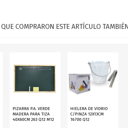
OFERTAS
DIA DE LOS ABUELOS
S QUE COMPRARON ESTE ARTÍCULO TAMBI
PIZARRA P.A. VERDE
HIELERA DE VIDRIO
MADERA PARA TIZA
C/PINZA 12X13CM
40X60CM 263 Q12 M12
16700 Q12