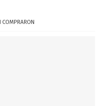
DIA DEL NIÑO
DIA DEL PADRE
ÉN COMPRARON