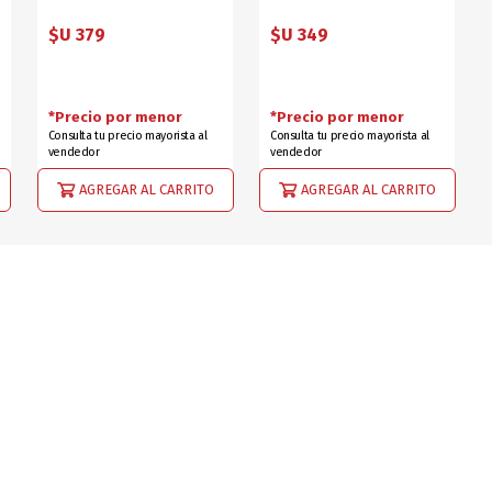
$U 379
$U 349
*Precio por menor
*Precio por menor
Consulta tu precio mayorista al
Consulta tu precio mayorista al
vendedor
vendedor
AGREGAR AL CARRITO
AGREGAR AL CARRITO