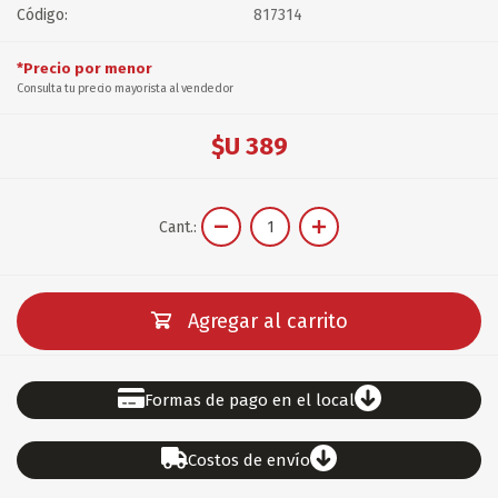
Código:
817314
*Precio por menor
Consulta tu precio mayorista al vendedor
$U 389
Cant.:
Agregar al carrito
Formas de pago en el local
Costos de envío