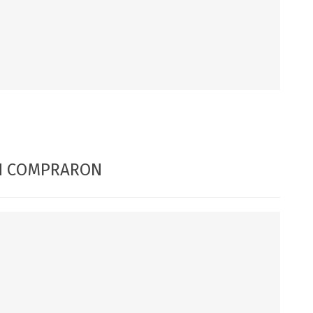
DIA DEL NIÑO
DIA DEL PADRE
ÉN COMPRARON