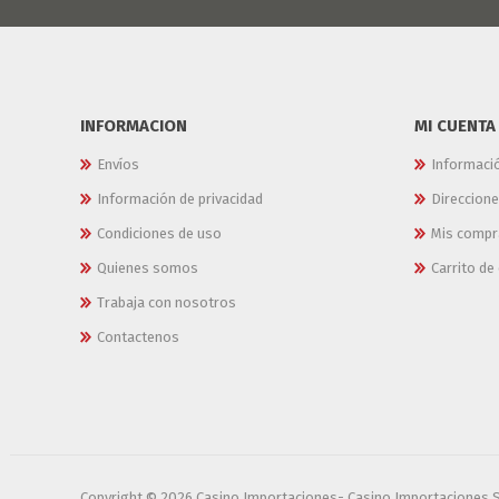
INFORMACION
MI CUENTA
Envíos
Informaci
Información de privacidad
Direccion
Condiciones de uso
Mis compr
Quienes somos
Carrito d
Trabaja con nosotros
Contactenos
Copyright © 2026 Casino Importaciones- Casino Importaciones 