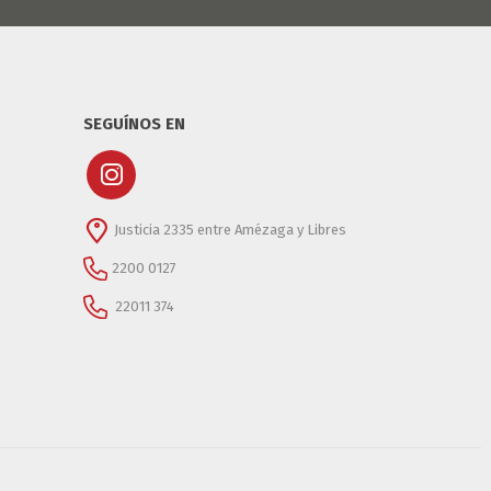
SEGUÍNOS EN
Justicia 2335 entre Amézaga y Libres
2200 0127
22011 374