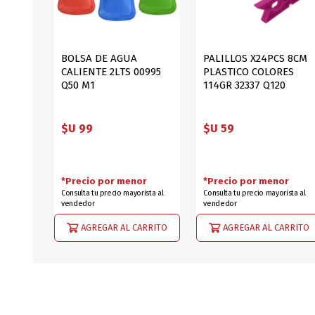
BOLSA DE AGUA
PALILLOS X24PCS 8CM
CALIENTE 2LTS 00995
PLASTICO COLORES
Q50 M1
114GR 32337 Q120
$U 99
$U 59
*Precio por menor
*Precio por menor
Consulta tu precio mayorista al
Consulta tu precio mayorista al
vendedor
vendedor
AGREGAR AL CARRITO
AGREGAR AL CARRITO