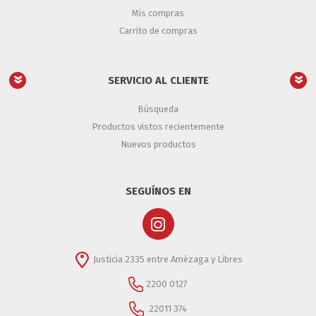
Mis compras
Carrito de compras
SERVICIO AL CLIENTE
Búsqueda
Productos vistos recientemente
Nuevos productos
SEGUÍNOS EN
Justicia 2335 entre Amézaga y Libres
2200 0127
22011 374