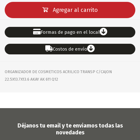
Agregar al carrito
Formas de pago en el local
Costos de envío
ORGANIZADOR DE COSMETICOS ACRILICO TRANSP C/CAJON
22.5X13.7X13.6 AKAY AK 611 Q12
Déjanos tu email y te enviamos todas las
novedades