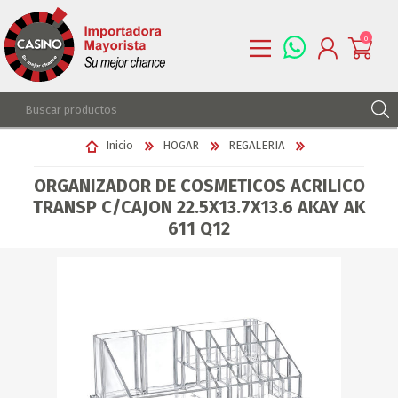
0
REGISTRARSE
Inicio
HOGAR
REGALERIA
INGRESAR
ORGANIZADOR DE COSMETICOS ACRILICO
LISTA DE DESEOS
0
TRANSP C/CAJON 22.5X13.7X13.6 AKAY AK
611 Q12