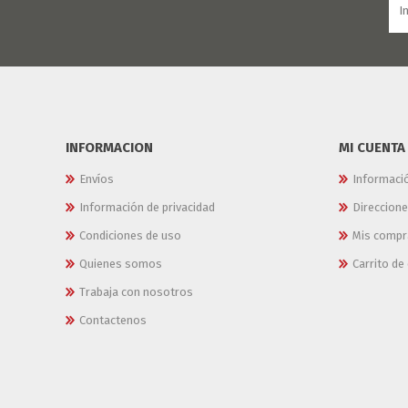
INFORMACION
MI CUENTA
Envíos
Informaci
Información de privacidad
Direccion
Condiciones de uso
Mis compr
Quienes somos
Carrito d
Trabaja con nosotros
Contactenos