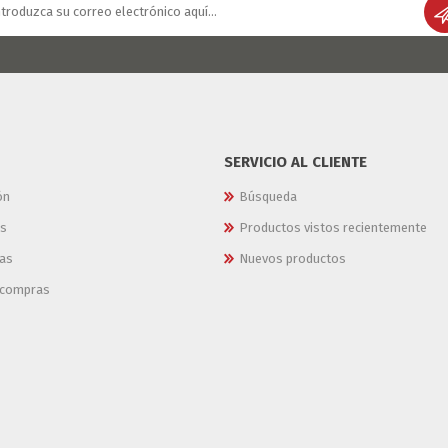
SERVICIO AL CLIENTE
ón
Búsqueda
es
Productos vistos recientemente
as
Nuevos productos
e compras