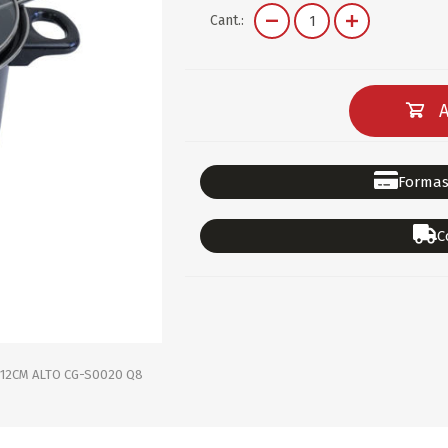
DEPORTES
GORROS
ACCESORIOS DE BEB
Cant.:
ACCESORIOS DE BEB
Ver todo
PAPELERIA 2
PAPELERIA 3
A
ACC.DE OFICINA
PAPELES
ACC.DE ESCRITORIO
CARTULINAS
Formas
DIDACTICOS/PIZARR
GOMAS/PEGAMENTOS
C
PINTURA/PLASTICA
TIJERAS/CORTANTES
LIBROS
FORMULARIOS/HOJAS
Escolares
ART.COMPLEMENTARI
ACC.COMPUTADORA
 12CM ALTO CG-S0020 Q8
OFERTAS
DIA DE LOS ABUELOS