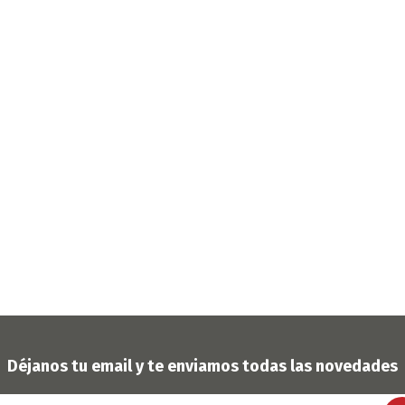
OFERTAS
DIA DE LOS ABUELOS
Déjanos tu email y te enviamos todas las novedades