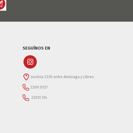
SEGUÍNOS EN
Justicia 2335 entre Amézaga y Libres
2200 0127
22011 374